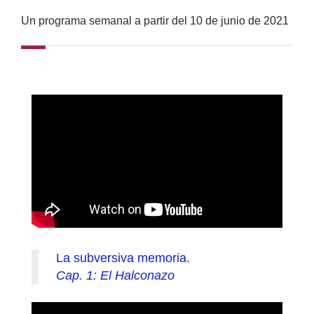
Un programa semanal a partir del 10 de junio de 2021
La subversiva memoria.
Cap. 1: El Halconazo