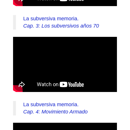
La subversiva memoria.
Cap. 3: Los subversivos años 70
La subversiva memoria.
Cap. 4: Movimiento Armado